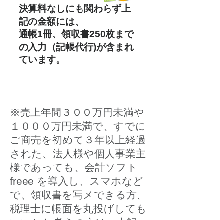
決算料なしにも関わらず上
記の金額には、
​通帳1冊、領収書250枚まで
の入力（記帳代行)が含まれ
ています。
※売上年間３００万円未満や
１０００万円未満で、すでに
ご商売を初めて３年以上経過
された、法人様や個人事業主
様であっても、会計ソフト
freee を導入し、スマホなど
で、領収書を写メできる方、
税理士に帳面を丸投げしても