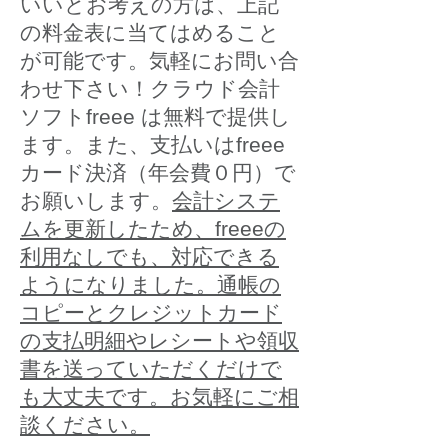
いいとお考えの方は、上記
の料金表に当てはめること
が可能です。気軽にお問い合
わせ下さい！クラウド会計
ソフトfreee は無料で提供し
ます。また、支払いはfreee
カード決済（年会費０円）で
お願いします。
会計システ
ムを更新したため、freeeの
利用なしでも、対応できる
ようになりました。通帳の
コピーとクレジットカード
の支払明細やレシートや領収
書を送っていただくだけで
も大丈夫です。お気軽にご相
談ください。