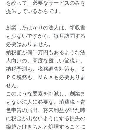
を絞って、必要なサービスのみを
提供しているからです。
創業したばかりの法人は、領収書
も少ないですから、毎月訪問する
必要はありません。
納税額が何千万円もあるような法
人向けの、高度な難しい節税も、
納税予測も、税務調査対策も、Ｓ
ＰＣ税務も、Ｍ＆Ａも必要ありま
せん。
このような要素を削減し、創業ま
もない法人に必要な、消費税・青
色申告の届出、将来利益が出た時
に税金が出ないようにする損失の
繰越だけきちんと処理することに