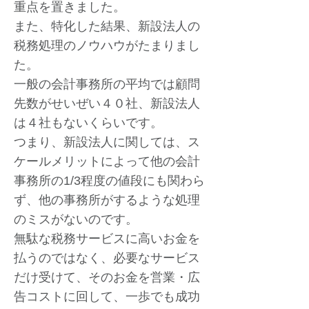
重点を置きました。
また、特化した結果、新設法人の
税務処理のノウハウがたまりまし
た。
一般の会計事務所の平均では顧問
先数がせいぜい４０社、新設法人
は４社もないくらいです。
つまり、新設法人に関しては、ス
ケールメリットによって他の会計
事務所の1/3程度の値段にも関わら
ず、他の事務所がするような処理
のミスがないのです。
無駄な税務サービスに高いお金を
払うのではなく、必要なサービス
だけ受けて、そのお金を営業・広
告コストに回して、一歩でも成功