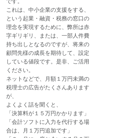
です。
これは、中小企業の支援をする、
という起業・融資・税務の窓口の
理念を実現するために、弊所は赤
字ギリギリ、または、一部人件費
持ち出しとなるのですが、将来の
顧問先様の成長を期待して、設定
している値段です。是非、ご活用
ください。
ネットなどで、月額１万円未満の
税理士の広告がたくさんあります
が、
よくよく話を聞くと、
「決算料が１５万円かかります」
「会計ソフトに入力を代行する場
合は、月１万円追加です」