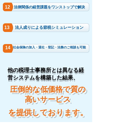
12
法律関係の経営課題をワンストップで解決
13
​法人成りによる節税シミュレーション
14
社会保険の加入・退社・​登記・法務のご相談も可能
他の税理士事務所とは異なる経
営システムを構築した結果、
​圧倒的な低価格で質の
高いサービス
​を提供しております。