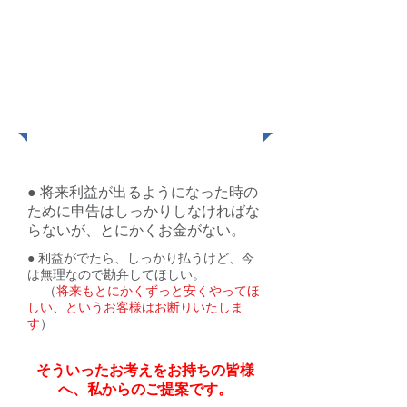
創業したばかりの苦しい
あなたを全力で支援しま
す!
● 将来利益が出るようになった時の
ために申告はしっかりしなければな
らないが、とにかくお金がない。
● 利益がでたら、しっかり払うけど、今
は無理なので勘弁してほしい。
（
将来もとにかくずっと安くやってほ
しい、というお客様はお断りいたしま
す
）
そういったお考えをお持ちの皆様
へ、私からのご提案です。